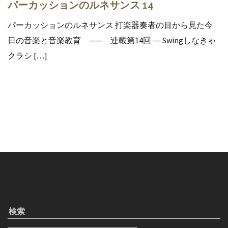
パーカッションのルネサンス 14
パーカッションのルネサンス 打楽器奏者の目から見た今
日の音楽と音楽教育 —— 連載第14回 ― Swingしなきゃ
クラシ […]
検索