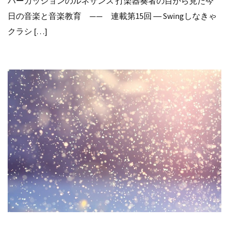
パーカッションのルネサンス 打楽器奏者の目から見た今
日の音楽と音楽教育 —— 連載第15回 ― Swingしなきゃ
クラシ […]