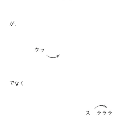
が、
でなく