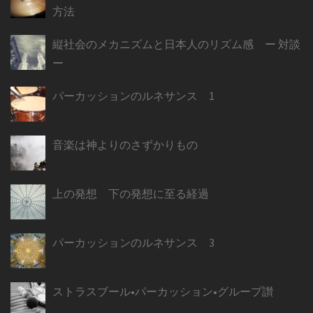
方法
縦社会のメカニズムと日本人のリズム感 ー 対談
ー
パーカッションのルネサンス 1
音楽は神よりのさずかりもの
上の発想 下の発想に至る経過
パーカッションのルネサンス 3
ストラスブール•パーカッション•グループ讃