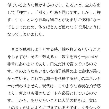
似ているような気がするのです。あるいは、全力を出
して「押す」、「引く」行為も同じです。しかし、押
す、引く、という行為は物ごとがあまりに便利になっ
てしまったため、体をほとんど使わなくて済むように
なってしまいました。
音楽を勉強しようとする時、拍を数えるということ
をしますが、その「数える」―数字を言う一pointが
非常にあいまいであり、口先だけで言っているので
す。そのようなあいまいな拍子感覚の上に旋律が乗っ
かっている。これでは相手を説得するだけのエネルギ
ーは伝わりません。現代は、このような虚弱な拍子感
より、何よりも活きたビートを必要としているので
す。しかも、ありがたいことに人間の動きは、実に
「のり」がよいようにできているのです。クラシック