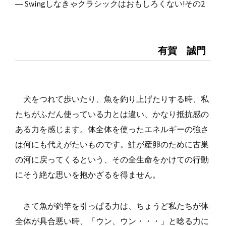
― Swingしなきゃクラシックはおもしろくない!その2
有賀 誠門
犬をつれて歩いたり、魚を釣り上げたりする時、私
たちがふだん使っている力とは違い、かなり抵抗感の
ある力を感じます。体全体を使ったエネルギーの強さ
は何にも代えがたいものです。鮭が産卵のために古巣
の河に戻ってくるという、その全生命をかけての行動
にそう絶な思いを抱かざるを得ません。
さて魚が釣竿を引っぱる力は、ちょうど私たちが体
全体が具合悪い時、「ウン、ウン・・・」と唸る力に