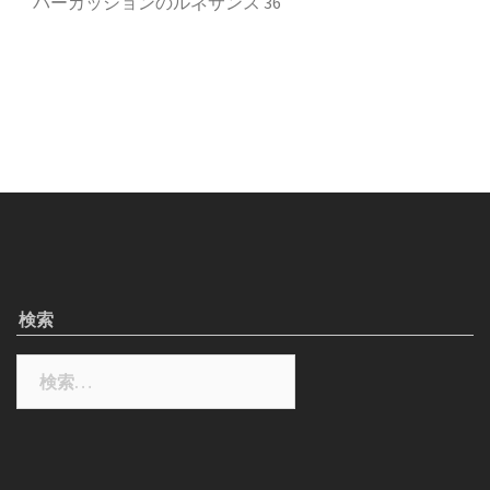
パーカッションのルネサンス 36
検索
検
索: