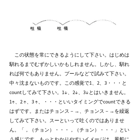
この状態を常にできるようにして下さい。はじめは
馴れるまでむずかしいかもしれません。しかし、馴れ
れば何でもありません。プールなどで試みて下さい。
中々沈まないものです。この感覚で1、2、3・・・と
countしてみて下さい。1↓、2↓、3↓とはいきません。
1↑、2 ↑、3 ↑、・・・といいタイミングでcountできる
はずです。またはチョンス－→、チョンス－→を繰返
してみて下さい。スーといって吐くのではありませ
ん。「，（チョン）・・・，（チョン）・・・」とい
う感じです。もっとわかりやすいイメージは、風船に