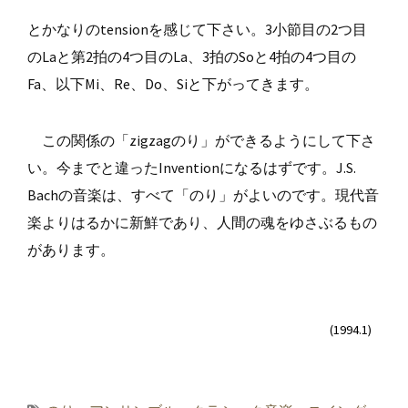
とかなりのtensionを感じて下さい。3小節目の2つ目
のLaと第2拍の4つ目のLa、3拍のSoと4拍の4つ目の
Fa、以下Mi、Re、Do、Siと下がってきます。
この関係の「zigzagのり」ができるようにして下さ
い。今までと違ったInventionになるはずです。J.S.
Bachの音楽は、すべて「のり」がよいのです。現代音
楽よりはるかに新鮮であり、人間の魂をゆさぶるもの
があります。
(1994.1)