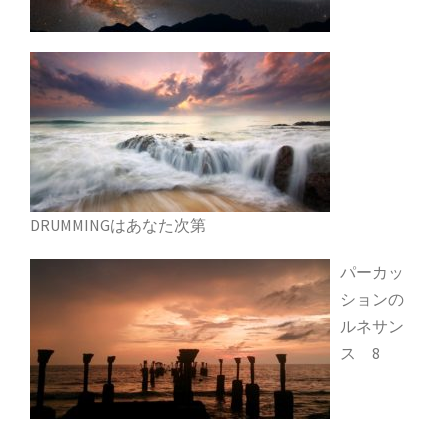
DRUMMINGはあなた次第
パーカッ
ションの
ルネサン
ス 8