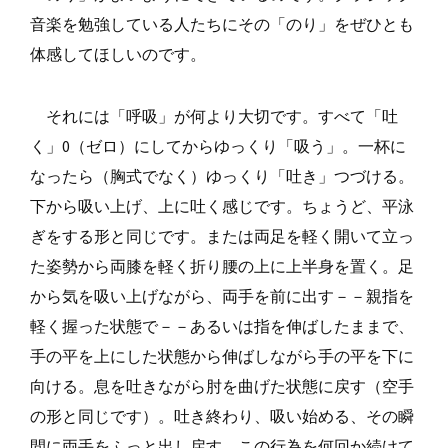
音楽を勉強している人たちにその「のり」をぜひとも
体感してほしいのです。
それには「呼吸」が何より大切です。すべて「吐
く」0（ゼロ）にしてからゆっくり「吸う」。一杯に
なったら（胸式でなく）ゆっくり「吐き」つづける。
下から吸い上げ、上に吐く感じです。ちょうど、平泳
ぎをする形と同じです。または両足を軽く開いて立っ
た姿勢から両膝を軽く折り腰の上に上半身を置く。足
から気を吸い上げながら、両手を前に出す－－親指を
軽く握った状態で－－あるいは指を伸ばしたままで、
手の平を上にした状態から伸ばしながら手の平を下に
向ける。息を吐きながら肘を曲げた状態に戻す（空手
の形と同じです）。吐き終わり、吸い始める、その瞬
間に両手をふっと出し戻す。この行為を何回か続けて