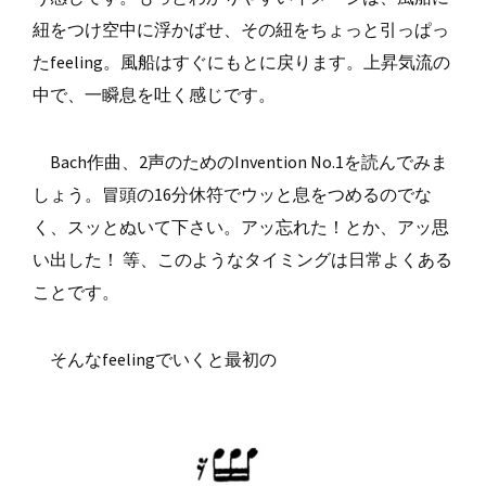
紐をつけ空中に浮かばせ、その紐をちょっと引っぱっ
たfeeling。風船はすぐにもとに戻ります。上昇気流の
中で、一瞬息を吐く感じです。
Bach作曲、2声のためのInvention No.1を読んでみま
しょう。冒頭の16分休符でウッと息をつめるのでな
く、スッとぬいて下さい。アッ忘れた！とか、アッ思
い出した！ 等、このようなタイミングは日常よくある
ことです。
そんなfeelingでいくと最初の