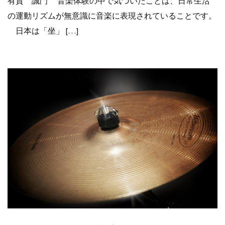
有賀 誠門 音楽体験の中で気づいたことは、日常生活
の運動リズムが無意識に音楽に表現されていることです。
日本は「坐」 […]