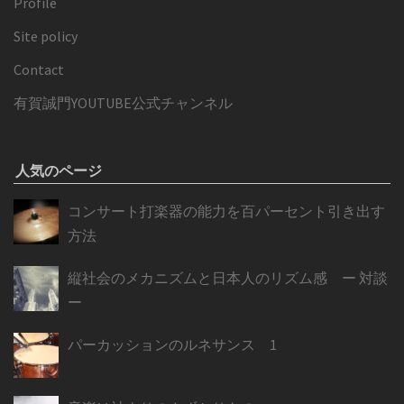
Profile
Site policy
Contact
有賀誠門YOUTUBE公式チャンネル
人気のページ
コンサート打楽器の能力を百パーセント引き出す
方法
縦社会のメカニズムと日本人のリズム感 ー 対談
ー
パーカッションのルネサンス 1