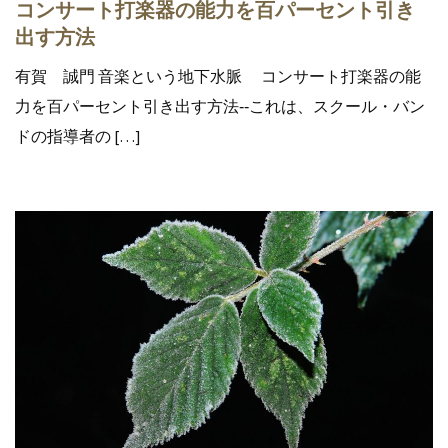
コンサート打楽器の能力を百パーセント引き
出す方法
有賀 誠門 音楽という地下水脈 コンサート打楽器の能
力を百パーセント引き出す方法‐‐これは、スクール・バン
ドの指導者の […]