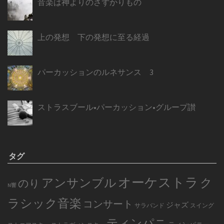
音楽は神よりのさずかりもの
上の発想 下の発想に至る経過
パーカッションのルネサンス 3
ストラスブール•パーカッション•グループ讃
タグ
オーケストラ
アンサンブル
ク
のり
N響
ラシック音楽
コンサート
ジャズ
サラバンド
スイング
ティンパニ