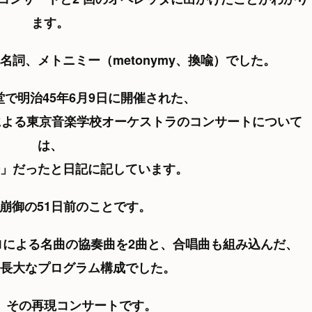
ます。
詞、メトニミー（metonymy、換喩）でした。
で明治45年6月9日に開催された、
による東京音楽学校オーケストラのコンサートについて
は、
」だったと日記に記しています。
崩御の51日前のことです。
ロによる名曲の協奏曲を2曲と、合唱曲も組み込んだ、
長大なプログラム構成でした。
、その再現コンサートです。