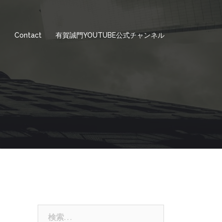
e
Contact
有賀誠門YOUTUBE公式チャンネル
検