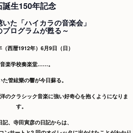
石誕生150年記念
聴いた「ハイカラの音楽会」
のプログラムが甦る～
年（西暦1912年）6月9日（日）
音楽学校奏楽堂……。
いた管絃樂の響が今日蘇る。
洋のクラシック音楽に強い好奇心を抱くようになりま
す。
日記、寺田寅彦の日記からは、
楽コンサートと2 回のオペレッタに出かけたことがわかり