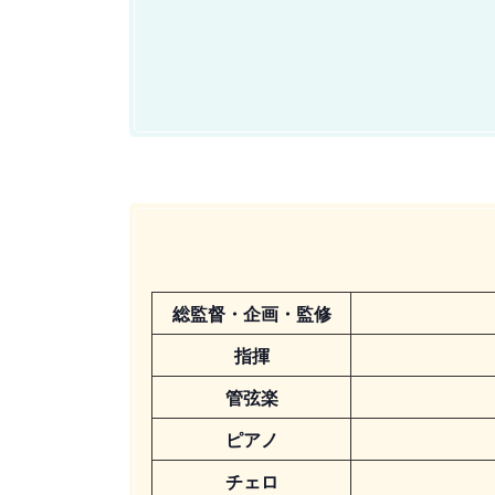
総監督・企画・監修
指揮
管弦楽
ピアノ
チェロ