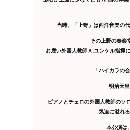
当時、「上野」は西洋音楽の代名
その上野の奏楽堂
お雇い外国人教師Ａ.ユンケル指揮
「ハイカラの会
明治天皇
ピアノとチェロの外国人教師のソ
気迫に溢れる
本公演は