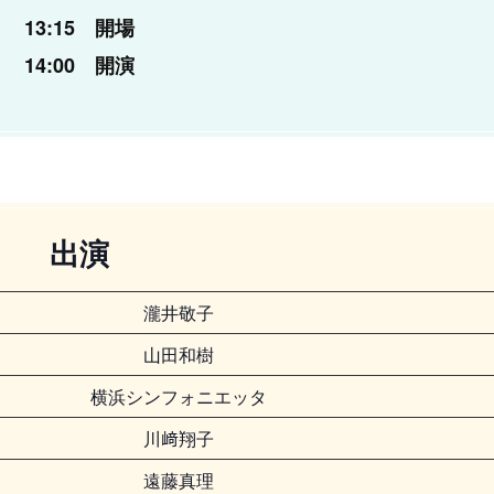
13:15 開場
14:00 開演
出演
瀧井敬子
山田和樹
横浜シンフォニエッタ
川﨑翔子
遠藤真理