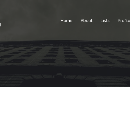
Home
About
Lists
Profil
d