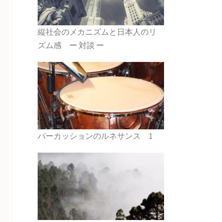
縦社会のメカニズムと日本人のリ
ズム感 ー 対談 ー
パーカッションのルネサンス 1