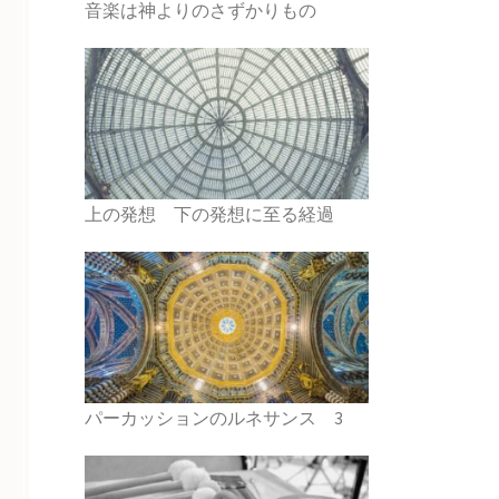
音楽は神よりのさずかりもの
上の発想 下の発想に至る経過
パーカッションのルネサンス 3