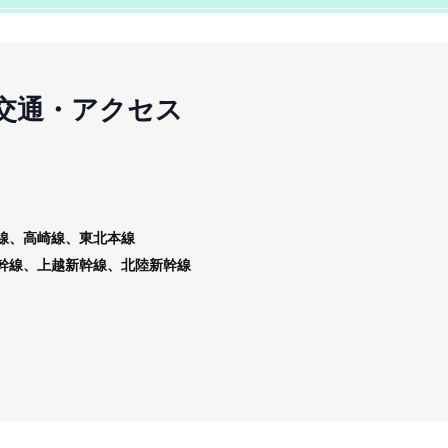
交通・アクセス
線、高崎線、東北本線
幹線、上越新幹線、北陸新幹線