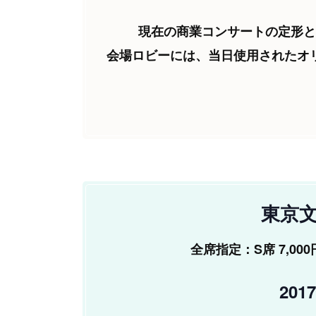
現在の商業コンサートの定形と
会場ロビーには、当日使用されたオ
総監督
東京
全席指定：S席 7,000円 
20