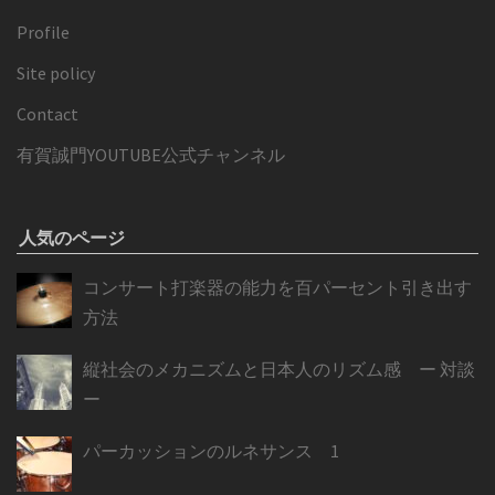
Profile
Site policy
Contact
有賀誠門YOUTUBE公式チャンネル
人気のページ
コンサート打楽器の能力を百パーセント引き出す
方法
縦社会のメカニズムと日本人のリズム感 ー 対談
ー
パーカッションのルネサンス 1