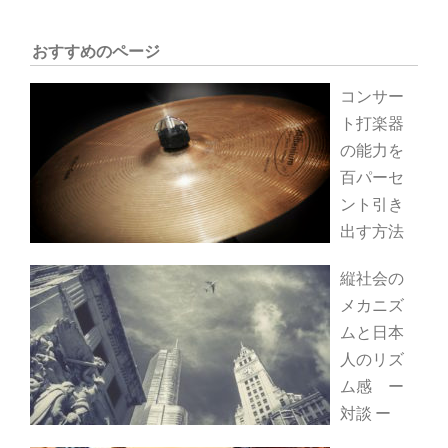
おすすめのページ
コンサー
ト打楽器
の能力を
百パーセ
ント引き
出す方法
縦社会の
メカニズ
ムと日本
人のリズ
ム感 ー
対談 ー