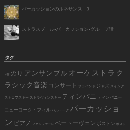
パーカッションのルネサンス 3
ストラスブール•パーカッション•グループ讃
タグ
オーケストラ
アンサンブル
ク
のり
N響
ラシック音楽
コンサート
ジャズ
サラバンド
スイング
ティンパニ
ティンパニー
ストコフスキー
ストラヴィンスキー
パーカッショ
ニューヨーク・フィル
バルトーク
ン
ピアノ
ベートーヴェン
ボストン
ファンファーレ
ボスト