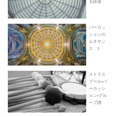
る経過
パーカッ
ションの
ルネサン
ス 3
ストラス
ブール•パ
ーカッシ
ョン•グル
ープ讃