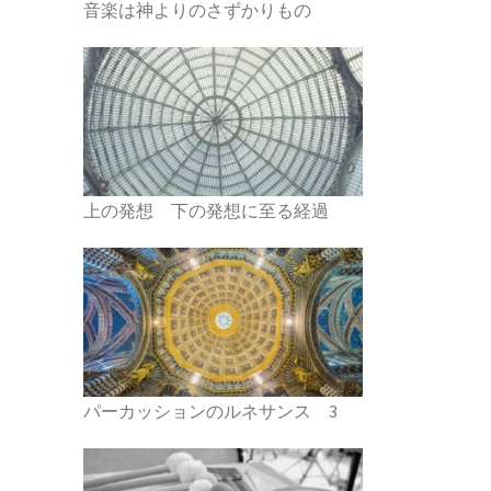
音楽は神よりのさずかりもの
上の発想 下の発想に至る経過
パーカッションのルネサンス 3