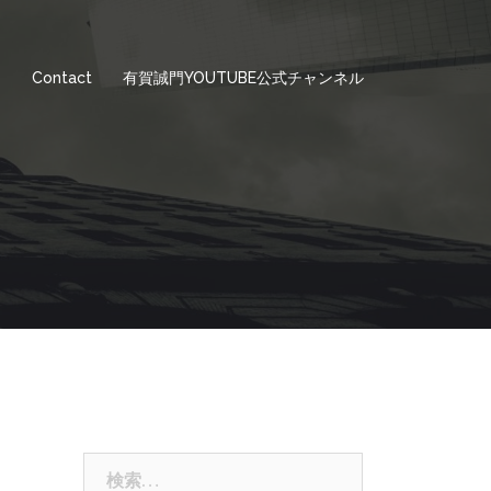
e
Contact
有賀誠門YOUTUBE公式チャンネル
検