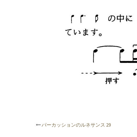
投
パーカッションのルネサンス 29
稿