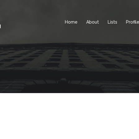
Home
About
Lists
Profil
d