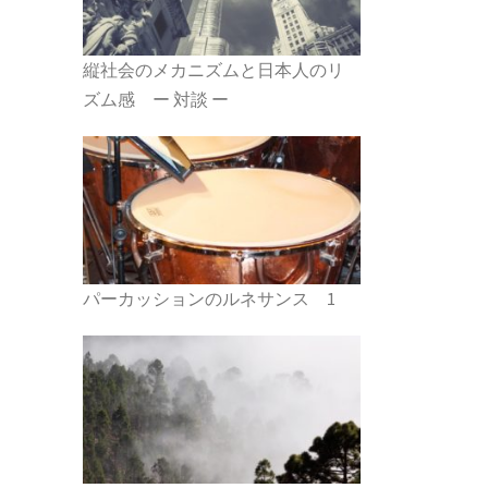
縦社会のメカニズムと日本人のリ
ズム感 ー 対談 ー
パーカッションのルネサンス 1