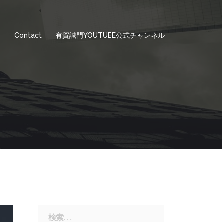
e
Contact
有賀誠門YOUTUBE公式チャンネル
検