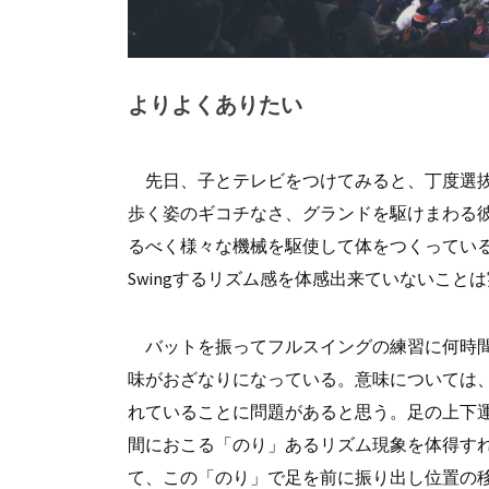
よりよくありたい
先日、子とテレビをつけてみると、丁度選抜
歩く姿のギコチなさ、グランドを駆けまわる
るべく様々な機械を駆使して体をつくってい
Swingするリズム感を体感出来ていないこと
バットを振ってフルスイングの練習に何時間
味がおざなりになっている。意味については
れていることに問題があると思う。足の上下運
間におこる「のり」あるリズム現象を体得す
て、この「のり」で足を前に振り出し位置の