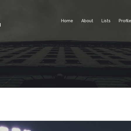
Home
About
Lists
Profil
d