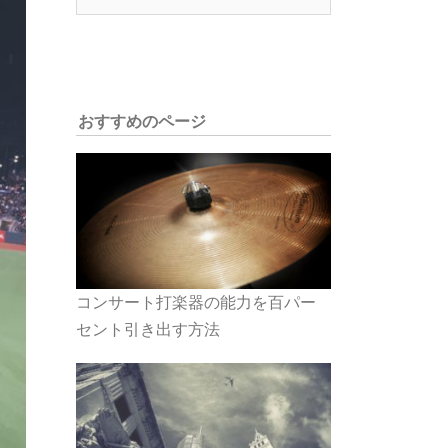
索:
おすすめのページ
コンサート打楽器の能力を百パー
セント引き出す方法