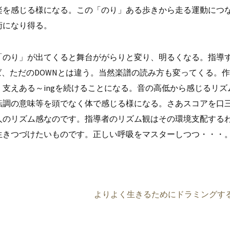
楽を感じる様になる。この「のり」ある歩きから走る運動につ
術になり得る。
のり」が出てくると舞台ががらりと変り、明るくなる。指導
ば、ただのDOWNとは違う。当然楽譜の読み方も変ってくる。
支えある～ingを続けることになる。音の高低から感じるリズ
転調の意味等を頭でなく体で感じる様になる。さあスコアを口
人のリズム感なのです。指導者のリズム観はその環境支配する
生きつづけたいものです。正しい呼吸をマスターしつつ・・・
よりよく生きるためにドラミングす