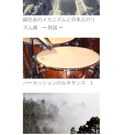
縦社会のメカニズムと日本人のリ
ズム感 ー 対談 ー
パーカッションのルネサンス 1