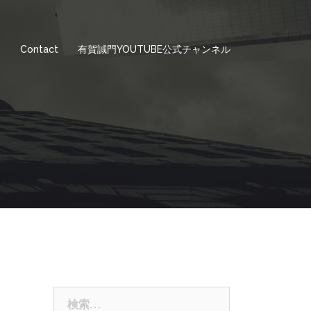
e
Contact
有賀誠門YOUTUBE公式チャンネル
検