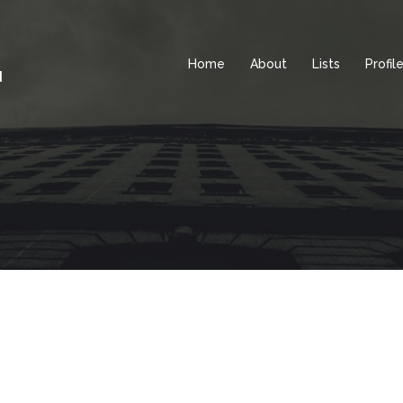
Home
About
Lists
Profil
d