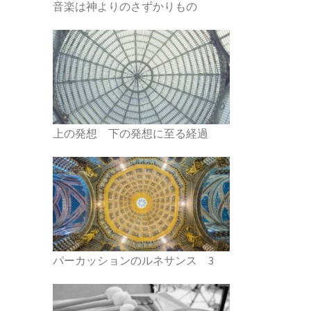
音楽は神よりのさずかりもの
上の発想 下の発想に至る経過
パーカッションのルネサンス 3