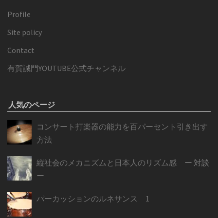
Profile
Site policy
Contact
有賀誠門YOUTUBE公式チャンネル
人気のページ
コンサート打楽器の能力を百パーセント引き出す
方法
縦社会のメカニズムと日本人のリズム感 ー 対談
ー
パーカッションのルネサンス 1