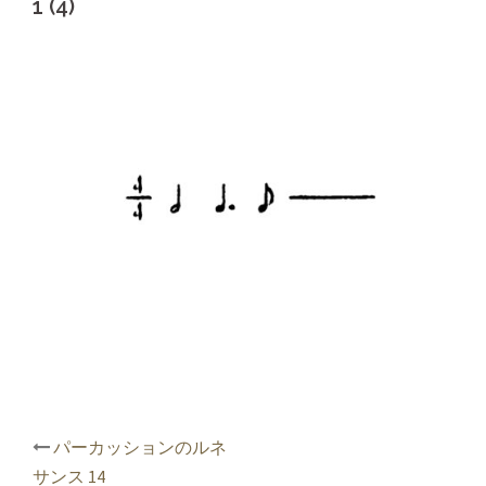
1 (4)
投
パーカッションのルネ
稿
サンス 14