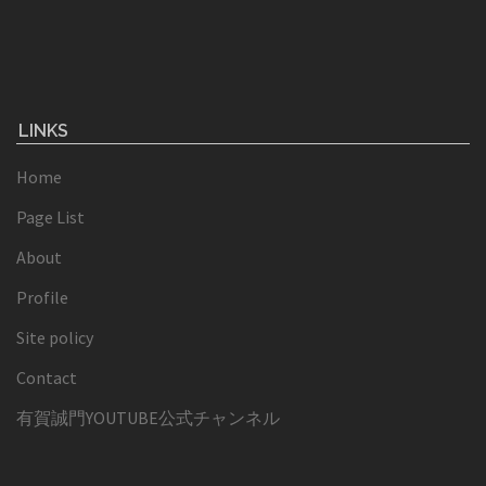
LINKS
Home
Page List
About
Profile
Site policy
Contact
有賀誠門YOUTUBE公式チャンネル