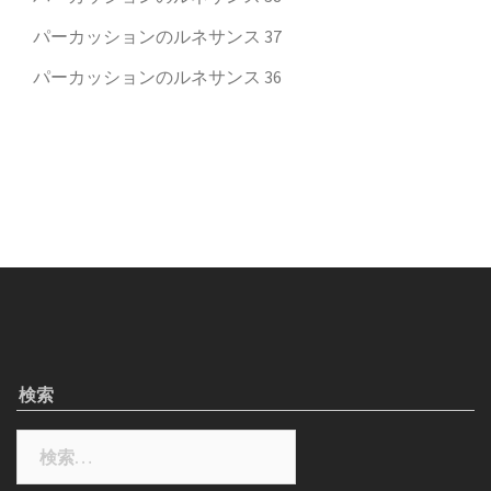
パーカッションのルネサンス 37
パーカッションのルネサンス 36
検索
検
索: