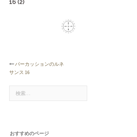
16 (2)
投
パーカッションのルネ
稿
サンス 16
ナ
ビ
ゲ
検
ー
索:
シ
ョ
ン
おすすめのページ