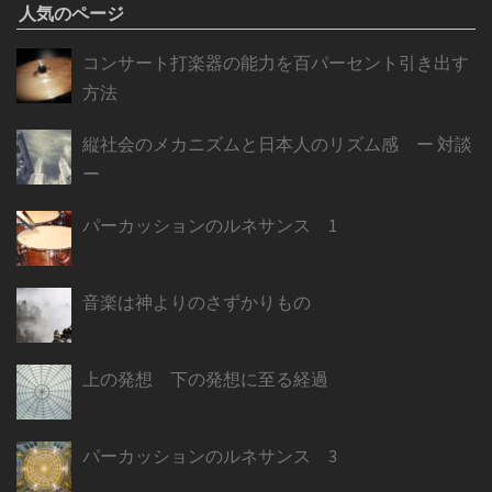
人気のページ
コンサート打楽器の能力を百パーセント引き出す
方法
縦社会のメカニズムと日本人のリズム感 ー 対談
ー
パーカッションのルネサンス 1
音楽は神よりのさずかりもの
上の発想 下の発想に至る経過
パーカッションのルネサンス 3