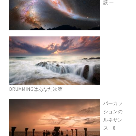
談 ー
DRUMMINGはあなた次第
パーカッ
ションの
ルネサン
ス 8