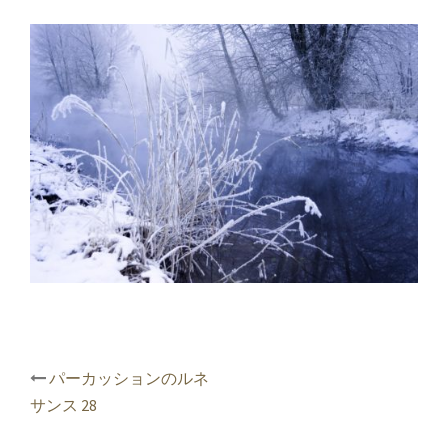
投
パーカッションのルネ
稿
サンス 28
ナ
ビ