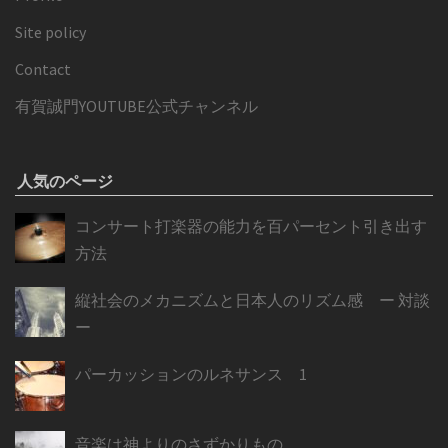
Site policy
Contact
有賀誠門YOUTUBE公式チャンネル
人気のページ
コンサート打楽器の能力を百パーセント引き出す
方法
縦社会のメカニズムと日本人のリズム感 ー 対談
ー
パーカッションのルネサンス 1
音楽は神よりのさずかりもの