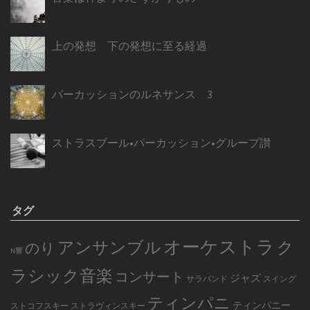
上の発想 下の発想に至る経過
パーカッションのルネサンス 3
ストラスブール•パーカッション•グループ讃
タグ
オーケストラ
アンサンブル
ク
のり
N響
ラシック音楽
コンサート
ジャズ
サラバンド
スイング
ティンパニ
ティンパニー
ストコフスキー
ストラヴィンスキー