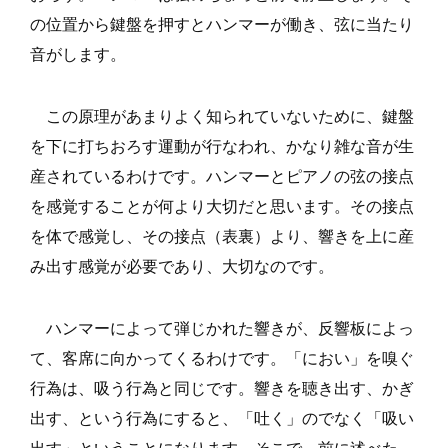
の位置から鍵盤を押すとハンマーが働き、弦に当たり
音がします。
この原理があまりよく知られていないために、鍵盤
を下に打ちおろす運動が行なわれ、かなり雑な音が生
産されているわけです。ハンマーとピアノの弦の接点
を感覚することが何より大切だと思います。その接点
を体で感覚し、その接点（表裏）より、響きを上に産
み出す感覚が必要であり、大切なのです。
ハンマーによって弾じかれた響きが、反響板によっ
て、客席に向かってくるわけです。「におい」を嗅ぐ
行為は、吸う行為と同じです。響きを聴き出す、かぎ
出す、という行為にすると、「吐く」のでなく「吸い
出す」ということになります。そこで、前に述べた、