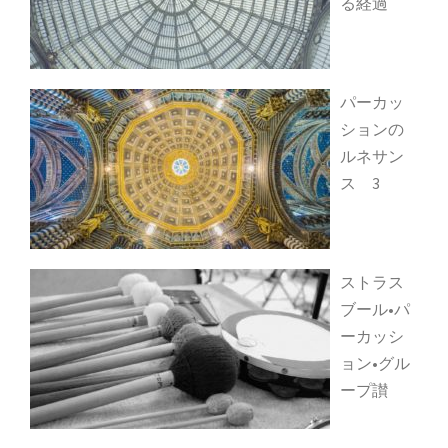
る経過
パーカッ
ションの
ルネサン
ス 3
ストラス
ブール•パ
ーカッシ
ョン•グル
ープ讃