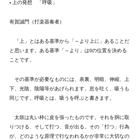
• 上の発想 「呼吸」
有賀誠門（打楽器奏者）
「上」とはある基準から「～より上に」あることだ
と思います。ある基準「～より」は0の位置を決める
ことです。
その基準が必要なものには、表裏、明暗、伸縮、上
下、光陰、陰陽等があげられます。息を吐く、吸うも
同じです。呼吸とは、吸うを呼ぶと書きます。
太鼓は丸い枠に皮を張ったものです。それを胴に取
りつける、そして打つ、音が出る。その「打つ」行為
が、どのような原理で行なわれるかが非常に大切なの