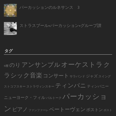
パーカッションのルネサンス 3
ストラスブール•パーカッション•グループ讃
タグ
オーケストラ
アンサンブル
ク
のり
N響
ラシック音楽
コンサート
ジャズ
サラバンド
スイング
ティンパニ
ティンパニー
ストコフスキー
ストラヴィンスキー
パーカッショ
ニューヨーク・フィル
バルトーク
ン
ピアノ
ベートーヴェン
ボストン
ファンファーレ
ボスト