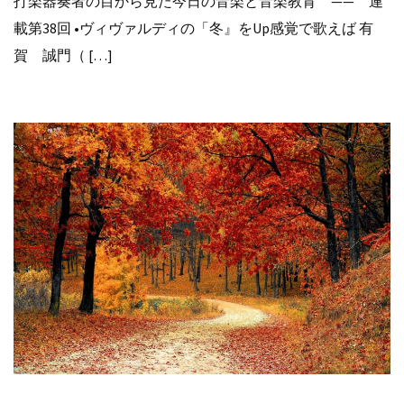
打楽器奏者の目から見た今日の音楽と音楽教育 —— 連
載第38回 •ヴィヴァルディの「冬』をUp感覚で歌えば 有
賀 誠門（ […]