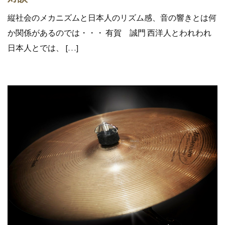
縦社会のメカニズムと日本人のリズム感、音の響きとは何
か関係があるのでは・・・ 有賀 誠門 西洋人とわれわれ
日本人とでは、 […]