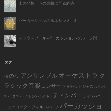
上の発想 下の発想に至る経過
パーカッションのルネサンス 3
ストラスブール•パーカッション•グループ讃
タグ
オーケストラ
アンサンブル
ク
のり
N響
ラシック音楽
コンサート
ジャズ
サラバンド
スイング
ティンパニ
ティンパニー
ストコフスキー
ストラヴィンスキー
パーカッショ
ニューヨーク・フィル
バルトーク