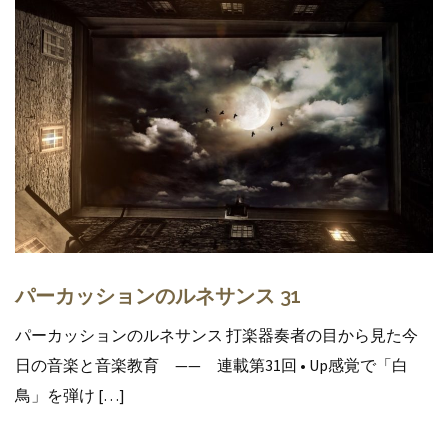
パーカッションのルネサンス 31
パーカッションのルネサンス 打楽器奏者の目から見た今
日の音楽と音楽教育 —— 連載第31回 • Up感覚で「白
鳥」を弾け […]