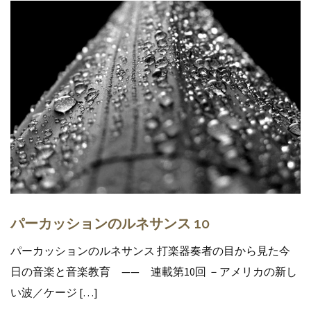
パーカッションのルネサンス 10
パーカッションのルネサンス 打楽器奏者の目から見た今
日の音楽と音楽教育 —— 連載第10回 －アメリカの新し
い波／ケージ […]