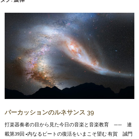
パーカッションのルネサンス 39
打楽器奏者の目から見た今日の音楽と音楽教育 —— 連
載第39回 •内なるビートの復活をいまこそ望む 有賀 誠門