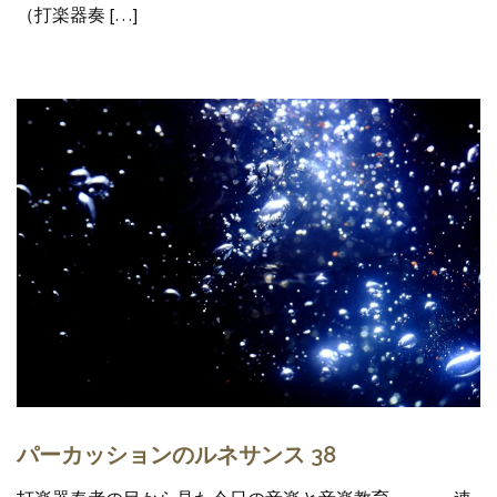
（打楽器奏 […]
パーカッションのルネサンス 38