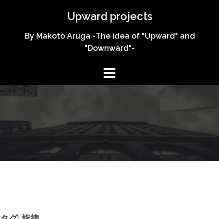
コ
Upward projects
ン
テ
By Makoto Aruga -The idea of "Upward" and
ン
"Downward"-
ツ
へ
ス
キ
ッ
プ
タグ:
旋律