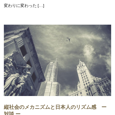
変わりに変わった […]
縦社会のメカニズムと日本人のリズム感 ー
対談 ー