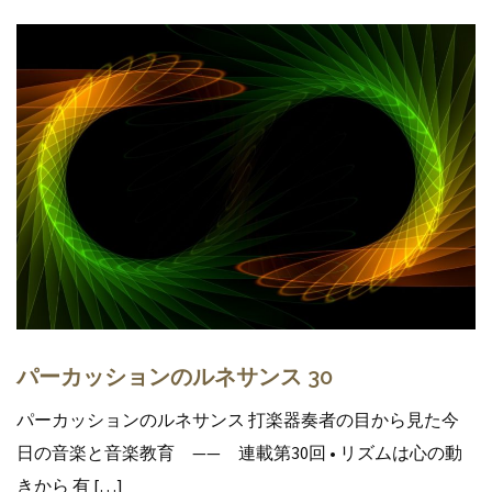
パーカッションのルネサンス 30
パーカッションのルネサンス 打楽器奏者の目から見た今
日の音楽と音楽教育 —— 連載第30回 • リズムは心の動
きから 有 […]